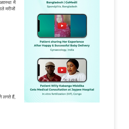
वस्था में
ले मरीजों
लगते हैं,
ं