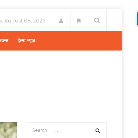
y, August 08, 2026
िटल्स
हेल्थ न्यूज़
िडनी डिजीज में कैसे रखें डाइट का ख्याल ? – एक्सपर्ट सलाह