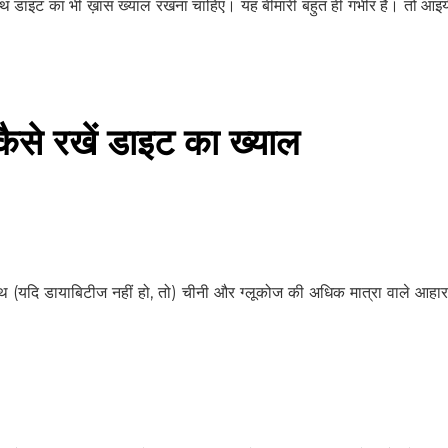
 डाइट का भी ख़ास ख्याल रखना चाहिए। यह बीमारी बहुत ही गंभीर है। तो आइये
ैसे रखें डाइट का ख्याल
थ (यदि डायाबिटीज नहीं हो, तो) चीनी और ग्लूकोज की अधिक मात्रा वाले आहा