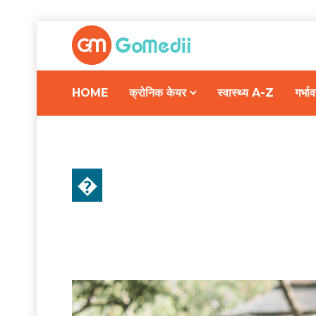
HOME
क्रोनिक केयर
स्वास्थ्य A-Z
गर्भ
�
स्वास्थ्य A-Z