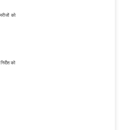
मरीजों को
िर्देश को