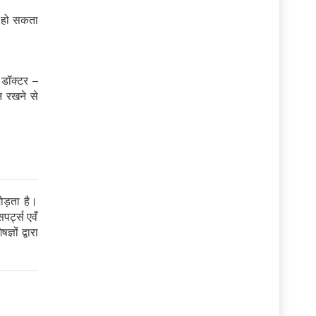
ू हो सकता
 डॉक्टर –
न रखने से
ड़ता है।
पर्ट्स एवँ
ञों द्वारा