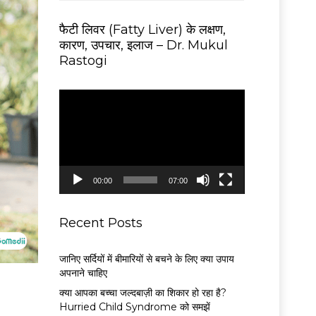
फैटी लिवर (Fatty Liver) के लक्षण,
कारण, उपचार, इलाज – Dr. Mukul
Rastogi
V
i
d
e
o
P
00:00
07:00
l
a
y
Recent Posts
e
r
जानिए सर्दियों में बीमारियों से बचने के लिए क्या उपाय
अपनाने चाहिए
क्या आपका बच्चा जल्दबाज़ी का शिकार हो रहा है?
Hurried Child Syndrome को समझें