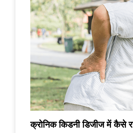
क्रोनिक किडनी डिजीज में कैसे र