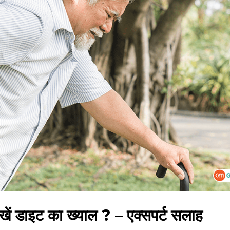
खें डाइट का ख्याल ? – एक्सपर्ट सलाह