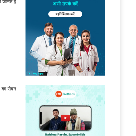
 जानते है
र का सेवन