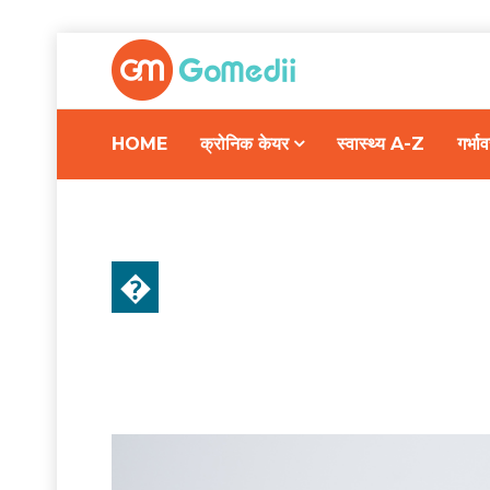
HOME
क्रोनिक केयर
स्वास्थ्य A-Z
गर्भ
�
स्वास्थ्य A-Z