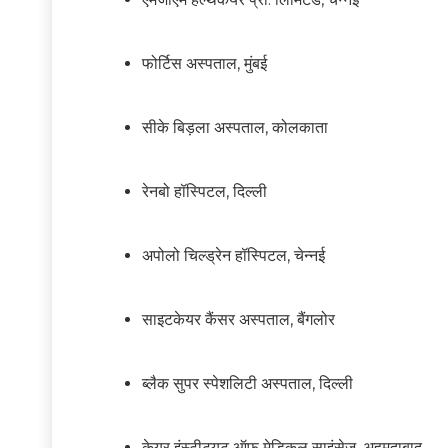
फोर्टिस अस्पताल, मुंबई
सीके बिड़ला अस्पताल, कोलकाता
रेनबो हॉस्पिटल, दिल्ली
अपोलो चिल्ड्रेन हॉस्पिटल, चेन्नई
साइटकेयर कैंसर अस्पताल, बैंगलोर
ब्लैक सुपर स्पेशलिटी अस्पताल, दिल्ली
केयर इंस्टीट्यूट ऑफ मेडिकल साइंसेज, अहमदाबाद