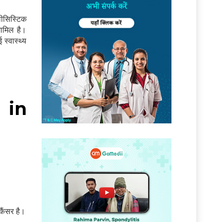
लीसिस्टिक
ामिल है।
स्वास्थ्य
s in
कैंसर है।