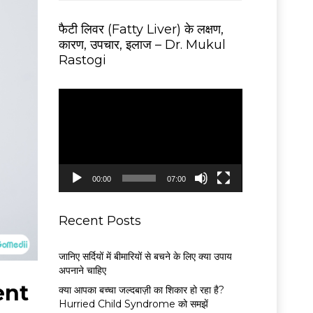
फैटी लिवर (Fatty Liver) के लक्षण,
कारण, उपचार, इलाज – Dr. Mukul
Rastogi
V
i
d
e
o
P
00:00
07:00
l
a
y
Recent Posts
e
r
जानिए सर्दियों में बीमारियों से बचने के लिए क्या उपाय
अपनाने चाहिए
ment
क्या आपका बच्चा जल्दबाज़ी का शिकार हो रहा है?
Hurried Child Syndrome को समझें