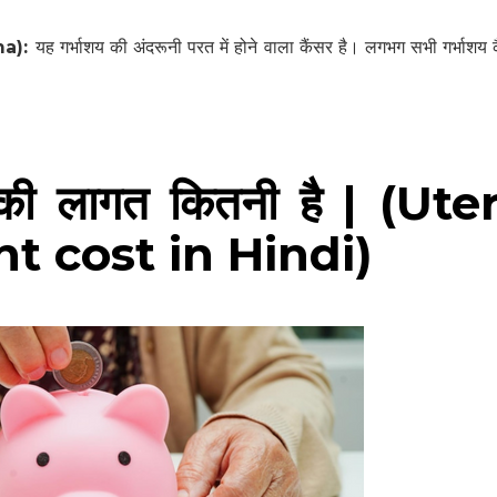
ma):
यह गर्भाशय की अंदरूनी परत में होने वाला कैंसर है। लगभग सभी गर्भाशय 
र की लागत कितनी है | (Ute
t cost in Hindi)
हेल्थकेयर कम्युनिटी को
ज्वाइन करें
निचे बॉक्स में अपना ईमेल एंटर करें
और पाए
स्वास्थ्य संबंधी जानकारी सबसे पहले