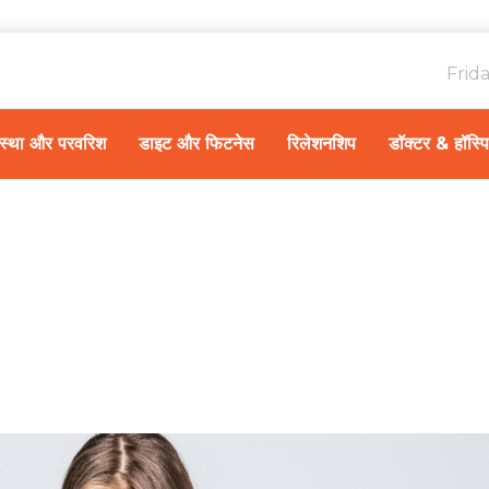
Frid
ावस्था और परवरिश
डाइट और फिटनेस
रिलेशनशिप
डॉक्टर & हॉस्प
Home
स्वास्थ्य A-Z
/
गर्भाशय कैंसर उपचार की लागत 