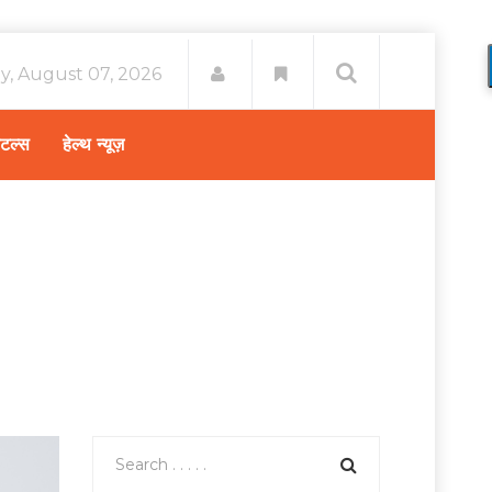
ay, August 07, 2026
िटल्स
हेल्थ न्यूज़
कितनी है | Uterus cancer treatment cost in hindi)