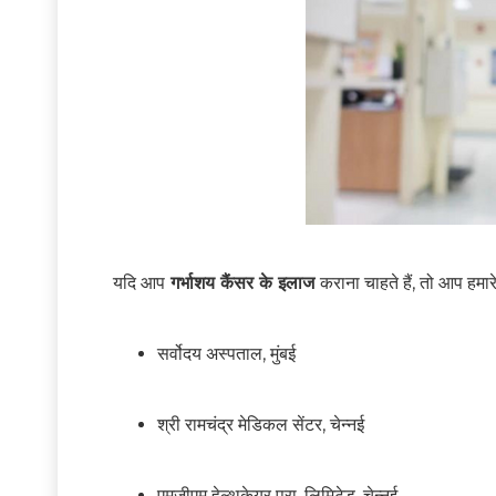
यदि आप
गर्भाशय कैंसर के इलाज
कराना चाहते हैं, तो आप हमारे
सर्वोदय अस्पताल, मुंबई
श्री रामचंद्र मेडिकल सेंटर, चेन्नई
एमजीएम हेल्थकेयर प्रा. लिमिटेड, चेन्नई