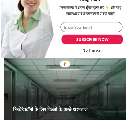
Written By
Tanya Kohli
निचे बॉक्स में अपना ईमेल एंटर करें
और पाएं
स्वास्थ्य संबंधी जानकारी सबसे पहले
You May Also Like
SUBSCRIBE NOW
No Thanks
हिस्टेरेक्टॉमी के लिए दिल्ली के अच्छे अस्पताल