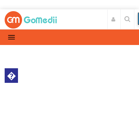
�
गर्भावस्था और परवरिश
Home
गर्भावस्था और परवरिश
/
गर्भाशय हटाने का ऑपरेशन (हिस्टेरेक्टॉमी) की
लागत क्या है