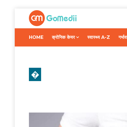
HOME
क्रोनिक केयर
स्वास्थ्य A-Z
गर्भ
�
स्वास्थ्य A-Z