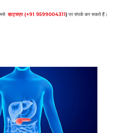
 हमसे
व्हाट्सएप (+91 9599004311
)
पर संपर्क कर सकते हैं।