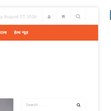
ay, August 07, 2026
िटल्स
हेल्थ न्यूज़
पताल | Hospital for pancreatitis treatment in India