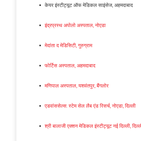
केयर इंस्टीट्यूट ऑफ मेडिकल साइंसेज, अहमदाबाद
इंद्रप्रस्थ अपोलो अस्पताल, नोएडा
मेदांता द मेडिसिटी, गुरुग्राम
फोर्टिस अस्पताल, अहमदाबाद
मणिपाल अस्पताल, यशवंतपुर, बैंगलोर
एडवांससेल्स: स्टेम सेल लैब एंड रिसर्च, नोएडा, दिल्ली
श्री बालाजी एक्शन मेडिकल इंस्टीट्यूट नई दिल्ली, दि