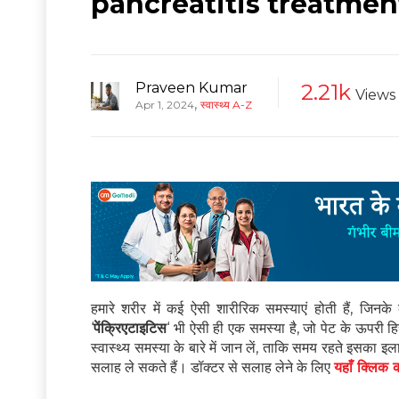
pancreatitis treatment
Praveen Kumar
2.21k
Views
,
Apr 1, 2024
स्वास्थ्य A-Z
हमारे शरीर में कई ऐसी शारीरिक समस्याएं होती हैं, जिनके
‘
पेंक्रिएटाइटिस
‘ भी ऐसी ही एक समस्या है, जो पेट के ऊपरी हि
स्वास्थ्य समस्या के बारे में जान लें, ताकि समय रहते इसका
सलाह ले सकते हैं। डॉक्टर से सलाह लेने के लिए
यहाँ क्लिक क