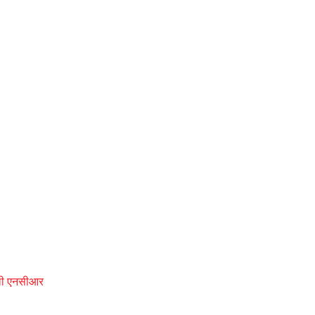
ल्ली एनसीआर