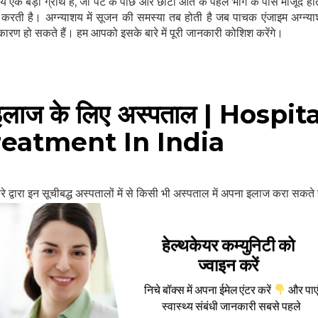
ाशय एक बड़ी ग्रंथि है, जो पेट के पीछे और छोटी आंत के पहले भाग के पास मौजूद ह
म करती है। अग्न्याशय में सूजन की समस्या तब होती है जब पाचक एंजाइम अग्न्य
ारण हो सकते हैं। हम आपको इसके बारे में पूरी जानकारी कोशिश करेंगे।
के इलाज के लिए अस्पताल | Hospit
reatment In India
रे द्वारा इन सूचीबद्ध अस्पतालों में से किसी भी अस्पताल में अपना इलाज करा सकते है
हेल्थकेयर कम्युनिटी को
ज्वाइन करें
निचे बॉक्स में अपना ईमेल एंटर करें
और पाए
स्वास्थ्य संबंधी जानकारी सबसे पहले