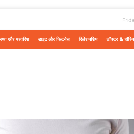
Frid
ावस्था और परवरिश
डाइट और फिटनेस
रिलेशनशिप
डॉक्टर & हॉस्प
Home
स्वास्थ्य A-Z
/
भारत में पैंक्रियाटाइटिस के इलाज के लिए अस्