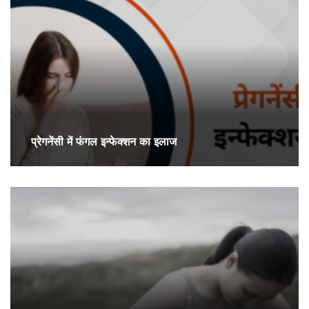
प्रेगनेंसी में फंगल इन्फेक्शन का इलाज