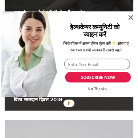
आपको मालूम है पेट में भी होता है माइग्रेन
हेल्थकेयर कम्युनिटी को
ज्वाइन करें
निचे बॉक्स में अपना ईमेल एंटर करें
और पाएं
स्वास्थ्य संबंधी जानकारी सबसे पहले
SUBSCRIBE NOW
No Thanks
विश्व रक्तदान दिवस 2018