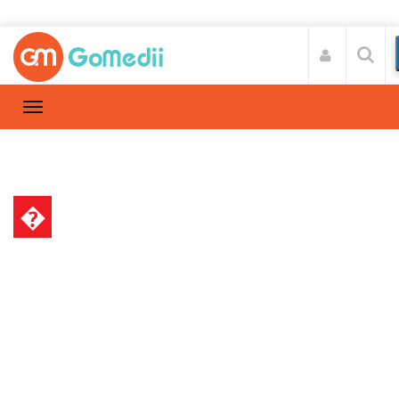
�
गर्भावस्था और परवरिश
Home
गर्भावस्था और परवरिश
/
प्रेग्नेंसी के दौरान माइग्रेन से बचने के आसान
उपाय