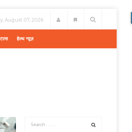
ay, August 07, 2026
िटल्स
हेल्थ न्यूज़
षों में बांझपन का कारण और जानिए इलाज के लिए बेस्ट हॉस्पिटल