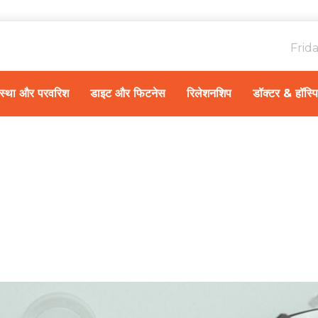
Frid
ावस्था और परवरिश
डाइट और फिटनेस
रिलेशनशिप
डॉक्टर & हॉस्प
Home
स्वास्थ्य A-Z
/
पुरु