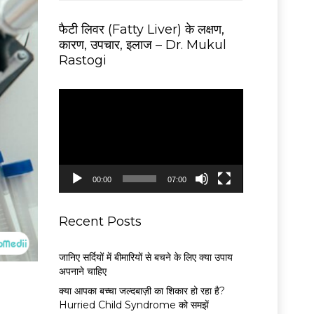
फैटी लिवर (Fatty Liver) के लक्षण,
कारण, उपचार, इलाज – Dr. Mukul
Rastogi
V
i
d
e
o
P
00:00
07:00
l
a
y
Recent Posts
e
r
जानिए सर्दियों में बीमारियों से बचने के लिए क्या उपाय
अपनाने चाहिए
क्या आपका बच्चा जल्दबाज़ी का शिकार हो रहा है?
Hurried Child Syndrome को समझें