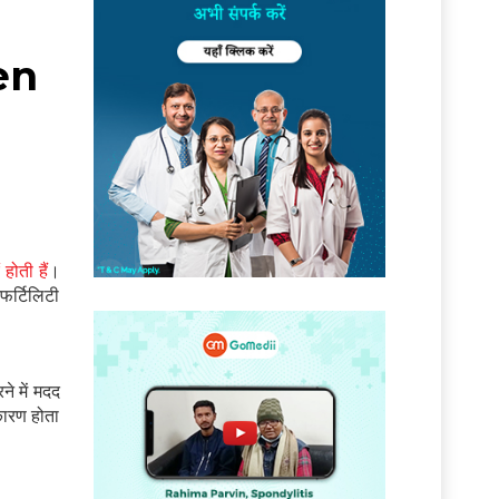
men
होती हैं
।
नफर्टिलिटी
ने में मदद
 कारण होता