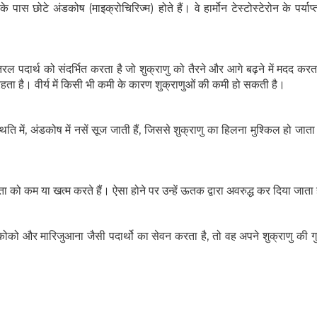
के पास छोटे अंडकोष (माइक्रोचिरिज्म) होते हैं। वे हार्मोन टेस्टोस्टेरोन के पर्याप
रल पदार्थ को संदर्भित करता है जो शुक्राणु को तैरने और आगे बढ़ने में मदद करता
हता है। वीर्य में किसी भी कमी के कारण शुक्राणुओं की कमी हो सकती है।
िति में, अंडकोष में नसें सूज जाती हैं, जिससे शुक्राणु का हिलना मुश्किल हो जात
 को कम या खत्म करते हैं। ऐसा होने पर उन्हें ऊतक द्वारा अवरुद्ध कर दिया जाता
 कोको और मारिजुआना जैसी पदार्थो का सेवन करता है, तो वह अपने शुक्राणु की गु
हेल्थकेयर कम्युनिटी को
ज्वाइन करें
निचे बॉक्स में अपना ईमेल एंटर करें
और पाए
स्वास्थ्य संबंधी जानकारी सबसे पहले