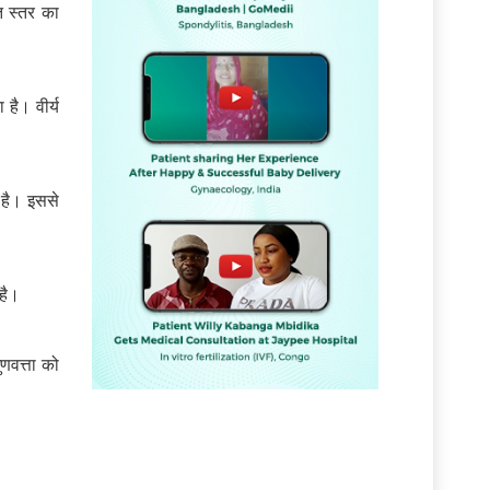
्त स्तर का
 है। वीर्य
ा है। इससे
 है।
णवत्ता को
ं