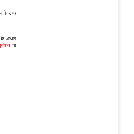
न के उच्च
ं के आधार
ाइजेशन
या