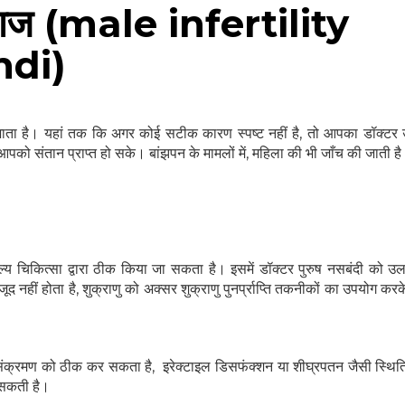
 इलाज (male infertility
ndi)
SUBSCRIBE NOW
No Thanks
 है। यहां तक ​​​​कि अगर कोई सटीक कारण स्पष्ट नहीं है, तो आपका डॉक्टर
पको संतान प्राप्त हो सके। बांझपन के मामलों में, महिला की भी जाँच की जाती ह
चिकित्सा द्वारा ठीक किया जा सकता है। इसमें डॉक्टर पुरुष नसबंदी को उ
मौजूद नहीं होता है, शुक्राणु को अक्सर शुक्राणु पुनर्प्राप्ति तकनीकों का उपयोग क
क्रमण को ठीक कर सकता है, इरेक्टाइल डिसफंक्शन या शीघ्रपतन जैसी स्थितियो
ल सकती है।