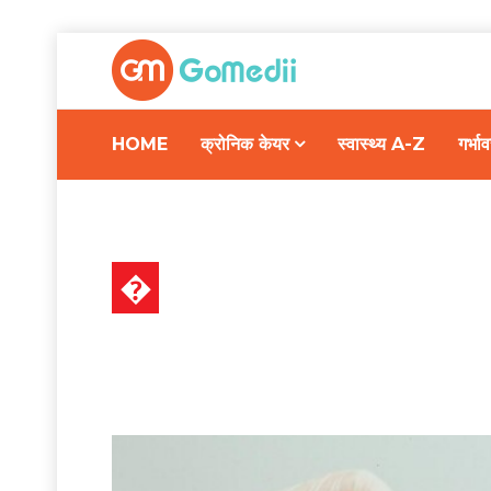
HOME
क्रोनिक केयर
स्वास्थ्य A-Z
गर्भ
�
स्वास्थ्य A-Z