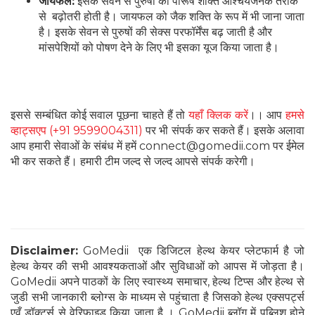
जायफल:
इसके सेवन से पुरुषों की पौरूष शक्ति आश्चर्यजनक तरीके
से बढ़ोतरी होती है। जायफल को जैक शक्ति के रूप में भी जाना जाता
है। इसके सेवन से पुरुषों की सेक्स परफॉर्मेंस बढ़ जाती है और
मांसपेशियों को पोषण देने के लिए भी इसका यूज किया जाता है।
इससे सम्बंधित कोई सवाल पूछना चाहते हैं तो
यहाँ क्लिक करें
।। आप
हमसे
व्हाट्सएप (+91 9599004311)
पर भी संपर्क कर सकते हैं। इसके अलावा
आप हमारी सेवाओं के संबंध में हमें connect@gomedii.com पर ईमेल
भी कर सकते हैं। हमारी टीम जल्द से जल्द आपसे संपर्क करेगी।
Disclaimer:
GoMedii एक डिजिटल हेल्थ केयर प्लेटफार्म है जो
हेल्थ केयर की सभी आवश्यकताओं और सुविधाओं को आपस में जोड़ता है।
GoMedii अपने पाठकों के लिए स्वास्थ्य समाचार, हेल्थ टिप्स और हेल्थ से
जुडी सभी जानकारी ब्लोग्स के माध्यम से पहुंचाता है जिसको हेल्थ एक्सपर्ट्स
एवँ डॉक्टर्स से वेरिफाइड किया जाता है । GoMedii ब्लॉग में पब्लिश होने