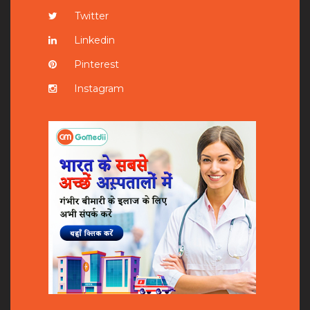
Twitter
Linkedin
Pinterest
Instagram