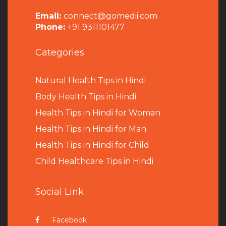
Email:
connect@gomedii.com
Phone:
+91 9311101477
Categories
Natural Health Tips in Hindi
B
ody Health Tips in Hindi
Health Tips in Hindi for Woman
Health Tips in Hindi for Man
Health Tips in Hindi for Child
Child Healthcare Tips in Hindi
Social Link
Facebook