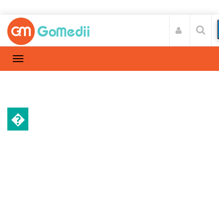
�
रिलेशनशिप
Home
रिलेशनशिप
/
पुरुषों के लिए गुप्त रोगों का आयुर्वेदिक उपचार: जानिए नेचुरल
और सुरक्षित इलाज के बारे में