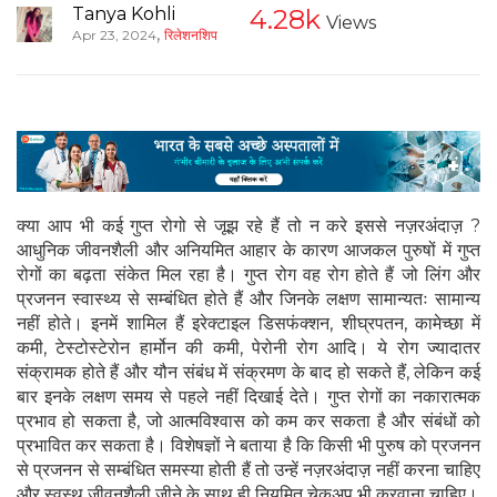
Tanya Kohli
4.28k
Views
,
Apr 23, 2024
रिलेशनशिप
क्या आप भी कई गुप्त रोगो से जूझ रहे हैं तो न करे इससे नज़रअंदाज़ ?
आधुनिक जीवनशैली और अनियमित आहार के कारण आजकल पुरुषों में गुप्त
रोगों का बढ़ता संकेत मिल रहा है। गुप्त रोग वह रोग होते हैं जो लिंग और
प्रजनन स्वास्थ्य से सम्बंधित होते हैं और जिनके लक्षण सामान्यतः सामान्य
नहीं होते। इनमें शामिल हैं इरेक्‍टाइल डिसफंक्‍शन, शीघ्रपतन, कामेच्‍छा में
कमी, टेस्टोस्टेरोन हार्मोन की कमी, पेरोनी रोग आदि। ये रोग ज्यादातर
संक्रामक होते हैं और यौन संबंध में संक्रमण के बाद हो सकते हैं, लेकिन कई
बार इनके लक्षण समय से पहले नहीं दिखाई देते। गुप्त रोगों का नकारात्मक
प्रभाव हो सकता है, जो आत्मविश्वास को कम कर सकता है और संबंधों को
प्रभावित कर सकता है। विशेषज्ञों ने बताया है कि किसी भी पुरुष को प्रजनन
से प्रजनन से सम्बंधित समस्या होती हैं तो उन्हें नज़रअंदाज़ नहीं करना चाहिए
और स्वस्थ जीवनशैली जीने के साथ ही नियमित चेकअप भी करवाना चाहिए।