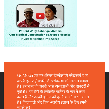
GoMedii एक हेल्थकेयर टेक्नोलॉजी प्लेटफॉर्म है जो
आपके इलाज / सर्जरी की प्रक्रिया को आसान बनाता
है। हम भारत के सबसे अच्छे अस्पतालों और डॉक्टरों से
जुड़े हैं। हम रोगी के ट्रीटमेंट पार्टनर के रूप में काम
करते हैं और उनकी इलाज की प्रकिया को सरल बनाते
हैं। किफ़ायती और विश्व-स्तरीय इलाज के लिए हमसे
संपर्क करें।