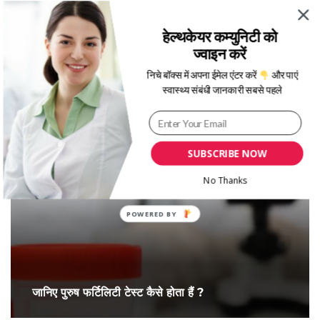
Written By
Tanya Kohli
हेल्थकेयर कम्युनिटी को
ज्वाइन करें
निचे बॉक्स में अपना ईमेल एंटर करें
और पाएं
स्वास्थ्य संबंधी जानकारी सबसे पहले
More Posts From:
रिलेशनशिप
SUBSCRIBE NOW
No Thanks
जानिए पुरुष फर्टिलिटी टेस्ट कैसे होता हैं ?