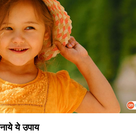
पनाये ये उपाय