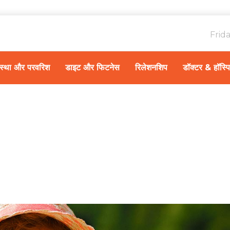
Frid
ावस्था और परवरिश
डाइट और फिटनेस
रिलेशनशिप
डॉक्टर & हॉस्प
Home
गर्भावस