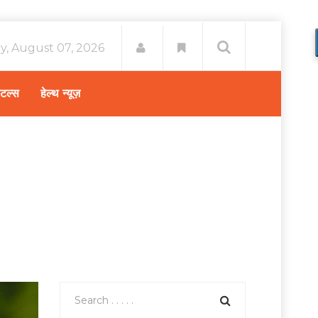
ay, August 07, 2026
िटल्स
हेल्थ न्यूज़
्था और परवरिश
/
बच्चों को गर्मी से बचने के लिए अपनाये ये उपाय