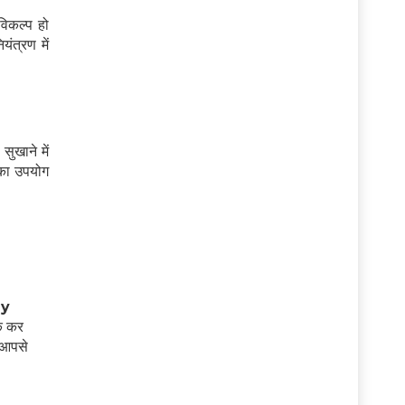
विकल्प हो
ंत्रण में
ुखाने में
 का उपयोग
ay
्क कर
 आपसे