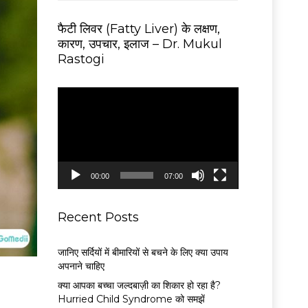
फैटी लिवर (Fatty Liver) के लक्षण,
कारण, उपचार, इलाज – Dr. Mukul
Rastogi
V
i
d
e
o
P
00:00
07:00
l
a
y
Recent Posts
e
r
जानिए सर्दियों में बीमारियों से बचने के लिए क्या उपाय
अपनाने चाहिए
क्या आपका बच्चा जल्दबाज़ी का शिकार हो रहा है?
Hurried Child Syndrome को समझें