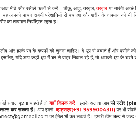
ुरुआत मीठे और रसीले फलों से करें। चीकू, आड़ू, तरबूज,
तरबूज
या नारंगी अच्छे 
। यह आपको पाचन संबंधी परेशानियों से बचाएगा और शरीर के तापमान को भी निय
ो शरीर का तापमान नियंत्रित रहता है।
ीव और हल्के रंग के कपड़ों को चुनना चाहिए। वे धूप से बचाते हैं और पसीने को स
सलिए, यदि आप कड़ी धूप में घर से बाहर निकल रहे हैं, तो आपको धूप के चश्मे
कोई सवाल पूछना चाहते हैं तो
यहाँ क्लिक करें
। इसके अलावा आप
प्ले स्टोर (pl
ंसल्ट कर सकता हैं
। आप हमसे
व्हाट्सएप(+91 9599004311)
पर भी संपर
ें Connect@gomedii.com पर ईमेल भी कर सकते हैं। हमारी टीम जल्द से जल्द