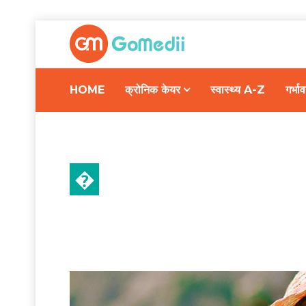
HOME
क्रोनिक केयर
स्वास्थ्य A-Z
गर्भ
�
गर्भावस्था और परवरिश