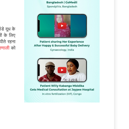
डे दूध के
ों के लिए
पीते रहना
्रणाली
को
ं