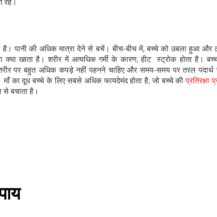
ी रहें।
है। पानी की अधिक मात्रा देने से बचें। बीच-बीच में, बच्चे को उबला हुआ और ठं
्या खाता है। शरीर में अत्यधिक गर्मी के कारण, हीट स्ट्रोक होता है। बच्च
े शरीर पर बहुत अधिक कपड़े नहीं पहनने चाहिए और समय-समय पर तरल पदार्थ 
माँ का दूध बच्चे के लिए सबसे अधिक फायदेमंद होता है, जो बच्चे की
प्रतिरक्षा प
 से बचाता है।
हेल्थकेयर कम्युनिटी को
ज्वाइन करें
उपाय
निचे बॉक्स में अपना ईमेल एंटर करें
और पाए
स्वास्थ्य संबंधी जानकारी सबसे पहले