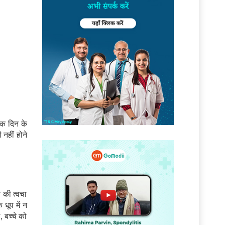
एक दिन के
नहीं होने
े की त्वचा
 धूप में न
, बच्चे को