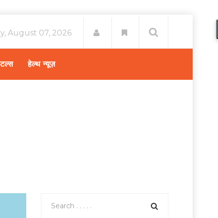
ay, August 07, 2026
िटल्स
हेल्थ न्यूज़
ास्थ्य A-Z
/
भारत में लोग लिवर कैंसर का इलाज क्यों कराते हैं?