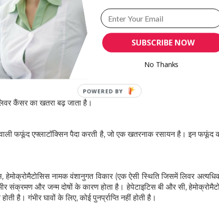
ं ?
SUBSCRIBE NOW
No Thanks
POWERED BY
िवर कैंसर का खतरा बढ़ जाता है।
वाली फफूंद एफ्लाटॉक्सिन पैदा करती है, जो एक खतरनाक रसायन है। इन फफूंद क
हेमोक्रोमैटोसिस नामक वंशानुगत विकार (एक ऐसी स्थिति जिसमें लिवर अत्यधिक म
गंभीर संक्रमण और जन्म दोषों के कारण होता है। हेपेटाइटिस बी और सी, हेमोक्रोम
ोती है। गंभीर घावों के लिए, कोई पुनर्प्राप्ति नहीं होती है।