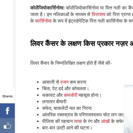
कोलेंजियोकार्सिनोमा:
कोलेंजियोकार्सिनोमा या पित्त नली का कैं
जाता है। इन नलिकाओं के माध्यम से
पित्ताशय
को पित्त प्राप्त
के
कार्सिनोमा
के रूप में इंट्राहेपेटिक पित्त नली कार्सिनोमा के 
लिवर कैंसर के लक्षण किस प्रकार नज़र आत
लिवर कैंसर के निम्नलिखित लक्षण होते हैं जैसे की-
आसानी से
वजन
कम करना
चिंता, पेट दर्द और कोमलता।
थकावट और
कमजोरी
महसूस होना।
Shares
लगातार बीमारी
सफेद, चाकलेटी मल का गिरना
आंतरिक रक्तस्राव के परिणामस्वरूप चोट लग जाती है।
पीलिया की पहचान
त्वचा
के रंग और
आंखों
के सफेद भाग म
बार-बार उल्टी आने की घटना।