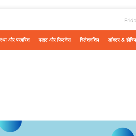
Frid
ावस्था और परवरिश
डाइट और फिटनेस
रिलेशनशिप
डॉक्टर & हॉस्प
Home
स्व