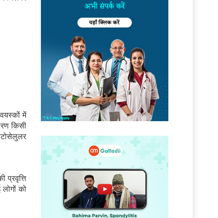
स्कों में
कारण किसी
ैटोसेलुलर
प्रवृत्ति
 लोगों को