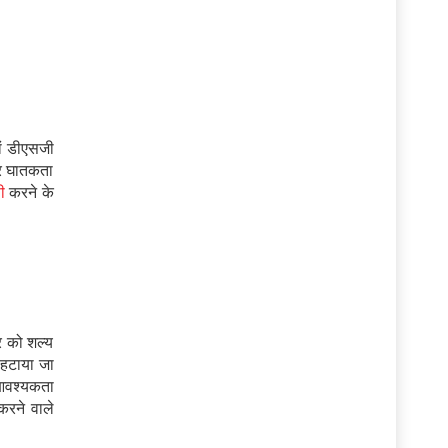
ां डीएसजी
और घातकता
ी
करने के
सर को शल्य
 हटाया जा
 आवश्यकता
करने वाले