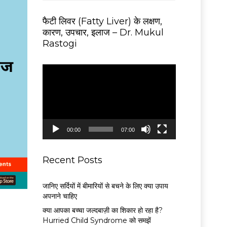
फैटी लिवर (Fatty Liver) के लक्षण,
कारण, उपचार, इलाज – Dr. Mukul
Rastogi
V
i
d
e
o
P
00:00
07:00
l
a
y
Recent Posts
e
r
जानिए सर्दियों में बीमारियों से बचने के लिए क्या उपाय
अपनाने चाहिए
क्या आपका बच्चा जल्दबाज़ी का शिकार हो रहा है?
Hurried Child Syndrome को समझें