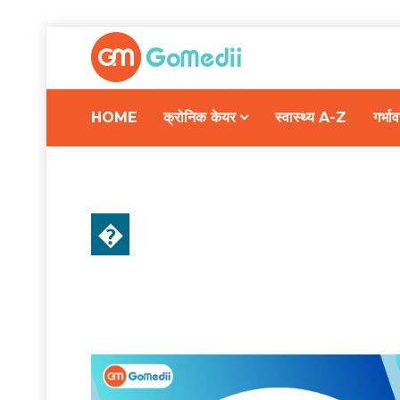
HOME
क्रोनिक केयर
स्वास्थ्य A-Z
गर्भ
�
स्वास्थ्य A-Z