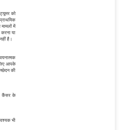
ट्यूमर को
 प्राथमिक
मामलों में
म करना या
हीं है।
चयनात्मक
 लिए आपके
उच्छेदन की
 कैंसर के
आवश्यक भी