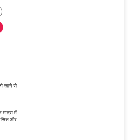
ो खाने से
ात्रा में
ैटोसिस और