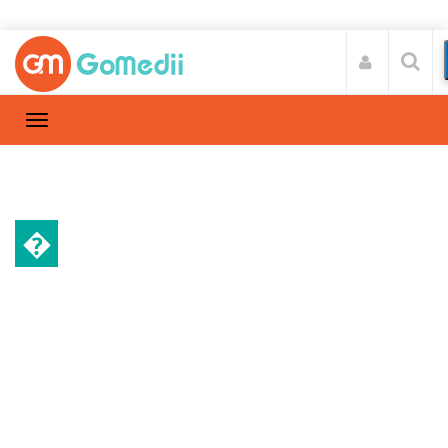
�
क्रोनिक किडनी डिजीज
Home
क्रोनिक किडनी डिजीज
/
किडनी इन्फेक्शन के इलाज के लिए अच्छे
हॉस्पिटल।