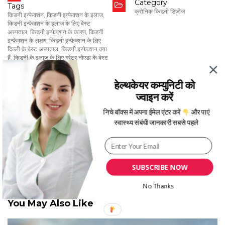
Category
Tags
क्रोनिक किडनी डिजीज
किडनी इन्फेक्शन
,
किडनी इन्फेक्शन के इलाज
,
किडनी इन्फेक्शन के इलाज के लिए बेस्ट
अस्पताल
,
किडनी इन्फेक्शन के कारण
,
किडनी
इन्फेक्शन के लक्षण
,
किडनी इन्फेक्शन के लिए
दिल्ली के बेस्ट अस्पताल
,
किडनी इन्फेक्शन क्या
हैं
,
किडनी के इलाज के लिए ग्रेटर नोएडा के बेस्ट
अस्पताल
,
किडनी कैंसर का खतरा
हेल्थकेयर कम्युनिटी को
Date
Feb 21, 2024
ज्वाइन करें
निचे बॉक्स में अपना ईमेल एंटर करें
और पाएं
स्वास्थ्य संबंधी जानकारी सबसे पहले
Written By
Tanya Kohli
SUBSCRIBE NOW
No Thanks
You May Also Like