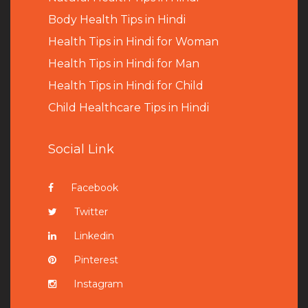
B
ody Health Tips in Hindi
Health Tips in Hindi for Woman
Health Tips in Hindi for Man
Health Tips in Hindi for Child
Child Healthcare Tips in Hindi
Social Link
Facebook
Twitter
Linkedin
Pinterest
Instagram