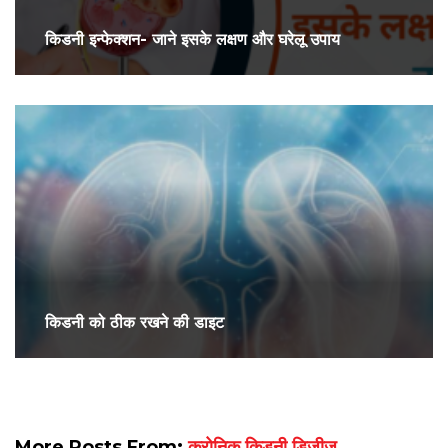
किडनी इन्फेक्शन- जाने इसके लक्षण और घरेलू उपाय
किडनी को ठीक रखने की डाइट
More Posts From:
क्रोनिक किडनी डिजीज