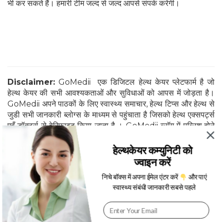
भी कर सकते हैं। हमारी टीम जल्द से जल्द आपसे संपर्क करेगी।
Disclaimer:
GoMedii एक डिजिटल हेल्थ केयर प्लेटफार्म है जो
हेल्थ केयर की सभी आवश्यकताओं और सुविधाओं को आपस में जोड़ता है।
GoMedii अपने पाठकों के लिए स्वास्थ्य समाचार, हेल्थ टिप्स और हेल्थ से
जुडी सभी जानकारी ब्लोग्स के माध्यम से पहुंचाता है जिसको हेल्थ एक्सपर्ट्स
एवँ डॉक्टर्स से वेरिफाइड किया जाता है । GoMedii ब्लॉग में पब्लिश होने
वाली सभी सूचनाओं और तथ्यों को पूरी तरह से डॉक्टरों और स्वास्थ्य
विशेषज्ञों द्वारा जांच और सत्यापन किया जाता है, इसी प्रकार जानकारी के
हेल्थकेयर कम्युनिटी को
स्रोत की पुष्टि भी होती है।
ज्वाइन करें
निचे बॉक्स में अपना ईमेल एंटर करें
और पाएं
स्वास्थ्य संबंधी जानकारी सबसे पहले