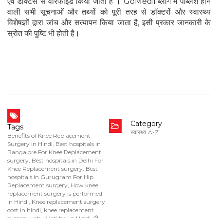
एवँ डॉक्टर्स से वेरिफाइड किया जाता है । GoMedii ब्लॉग में पब्लिश होने
वाली सभी सूचनाओं और तथ्यों को पूरी तरह से डॉक्टरों और स्वास्थ्य
विशेषज्ञों द्वारा जांच और सत्यापन किया जाता है, इसी प्रकार जानकारी के
स्रोत की पुष्टि भी होती है।
Category
Tags
स्वास्थ्य A-Z
Benefits of Knee Replacement
Surgery in Hindi
,
Best hospitals in
Bangalore For Knee Replacement
surgery
,
Best hospitals in Delhi For
Knee Replacement surgery
,
Best
hospitals in Gurugram For Hip
Replacement surgery
,
How knee
replacement surgery is performed
in Hindi
,
Knee replacement surgery
cost in hindi
,
knee replacement