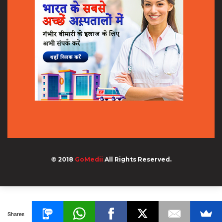
© 2018
GoMedii
All Rights Reserved.
Shares