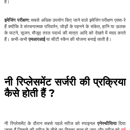
है।
इमेजिंग परीक्षण:
सबसे अधिक उपयोग किए जाने वाले इमेजिंग परीक्षण एक्स-रे
हैं क्योंकि वे संरचनात्मक परिवर्तन, जोड़ों के पहनने के संकेत, हानि या ऊतक
के फटने, सूजन, मौजूद तरल पदार्थ की मात्रा आदि को देखने में मदद करते
हैं। कभी-कभी
एमआरआई
या सीटी स्कैन की योजना बनाई जाती है।
नी रिप्लेसमेंट सर्जरी की प्रक्रिया
कैसे होती हैं ?
नी रिप्लेसमेंट के दौरान सबसे पहले मरीज को स्पाइनल
एनेस्थीसिया
दिया
जाता हैं जिससे की मरीज के नीचे का हिस्सा सुन्न हो जाए और मरीज को
दर्द