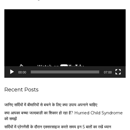
V
i
d
e
o
P
l
a
y
e
00:00
07:00
r
Recent Posts
जानिए सर्दियों में बीमारियों से बचने के लिए क्या उपाय अपनाने चाहिए
क्या आपका बच्चा जल्दबाज़ी का शिकार हो रहा है? Hurried Child Syndrome
को समझें
सर्द‍ियों में प्रेगनेंसी के दौरान एक्सरसाइज करते समय इन 5 बातों का रखें ध्यान